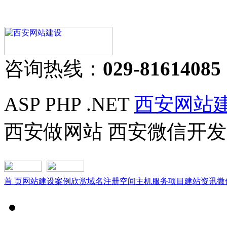
咨询热线：
029-81614085
ASP PHP .NET
西安网站
西安做网站 西安微信开发
首 页
网站建设
案例欣赏
域名注册
空间主机
服务项目
建站资讯
微