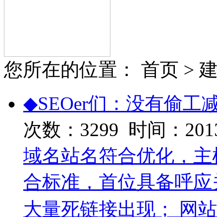
您所在的位置： 首页 > 
◆SEOer们：没有偷工
次数：3299 时间：2013-
域名站名符合优化，主
合标准，首位具备呼应
大量死链接出现； 网