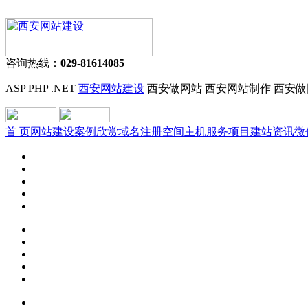
咨询热线：
029-81614085
ASP PHP .NET
西安网站建设
西安做网站 西安网站制作 西安做
首 页
网站建设
案例欣赏
域名注册
空间主机
服务项目
建站资讯
微