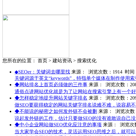
您所在的位置： 首页 > 建站资讯 > 搜索优化
◆SEOer：关键词去哪里找
来源： 浏览次数：1914 时间：20
关键词源于英文“keywords”，特指单个媒体在制
◆网站排名上首页必须做的三件事
来源： 浏览次数：2086 
通俗点讲网站优化就是为了让网站在搜索引擎上有一个好的
◆怎样稳定地提升网站关键字排名
来源： 浏览次数：2095 
做SEO要获得稳定的网站关键字排名说难不难，说容易
◆不能说的秘密之如何发外链不会被删
来源： 浏览次数：19
说起发外链的工作，估计只要做SEO的没有谁敢说自己
◆中小企业网站做SEO优化应注意的事项
来源： 浏览次数：
当大家学会SEO的技术，灵活运用SEO思维之后，就可