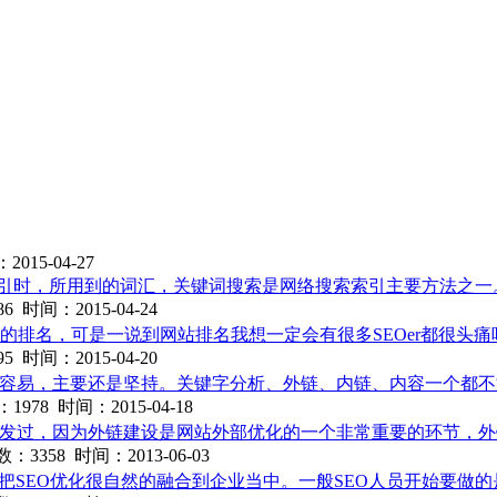
15-04-27
作使用索引时，所用到的词汇，关键词搜索是网络搜索索引主要方法
时间：2015-04-24
排名，可是一说到网站排名我想一定会有很多SEOer都很头痛吧
时间：2015-04-20
不容易，主要还是坚持。关键字分析、外链、内链、内容一个都
78 时间：2015-04-18
没发过，因为外链建设是网站外部优化的一个非常重要的环节，
3358 时间：2013-06-03
以把SEO优化很自然的融合到企业当中。一般SEO人员开始要做