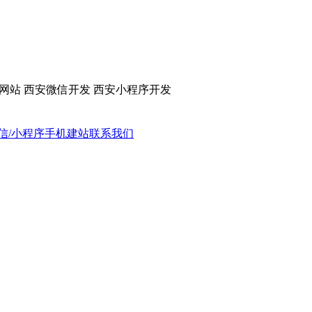
网站 西安微信开发 西安小程序开发
信/小程序
手机建站
联系我们