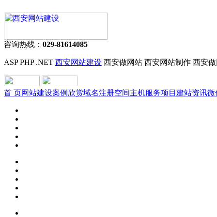
咨询热线：
029-81614085
ASP PHP .NET
西安网站建设
西安做网站 西安网站制作 西安做
首 页
网站建设
案例欣赏
域名注册
空间主机
服务项目
建站资讯
微