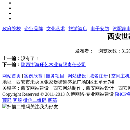
政府院校
企业品牌
文化艺术
旅游酒店
电子安防
汽配家
西安世
发布者： 浏览次数：3120 时间
上一篇：
没有了！
下一篇：
陕西浙海环艺木业有限责任公司
网站首页
|
案例欣赏
|
服务项目
|
网站建设
|
域名注册
|
空间主机
地址：西安市未央区张家堡街道盛龙广场B区五单元7楼
关键字：西安网站建设，西安网站制作，西安网站设计，西安
Copyright Reserved © 2011-2013 久博网络-专业网站建设
陕ICP备
顶部
客服
微信二维码
底部
扫描二维码关注我为好友