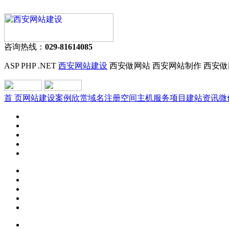
咨询热线：
029-81614085
ASP PHP .NET
西安网站建设
西安做网站 西安网站制作 西安做
首 页
网站建设
案例欣赏
域名注册
空间主机
服务项目
建站资讯
微