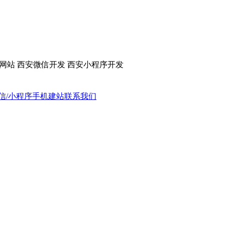
网站 西安微信开发 西安小程序开发
信/小程序
手机建站
联系我们