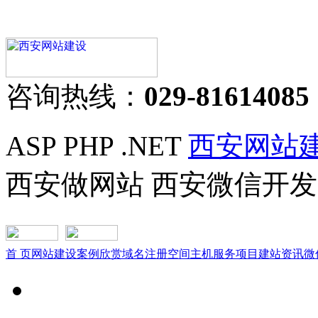
咨询热线：
029-81614085
ASP PHP .NET
西安网站
西安做网站 西安微信开发
首 页
网站建设
案例欣赏
域名注册
空间主机
服务项目
建站资讯
微